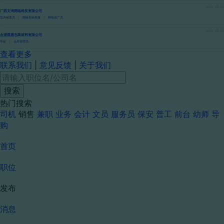
2026-08-07
广西文鸿网络科技有限公司
室内销售员
网络导购客服
网络推广员
2026-08-07
合浦普惠包装材料有限公司
学徒
仓库管理员
查看更多
联系我们
|
意见反馈
|
关于我们
热门搜索
司机
销售
兼职
业务
会计
文员
服务员
保安
普工
前台
幼师
导
购
首页
职位
发布
消息