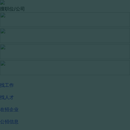
搜职位/公司
找工作
找人才
在招企业
公招信息